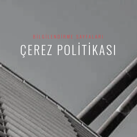
BILGILENDIRME SAYFALARI
ÇEREZ POLITIKASI