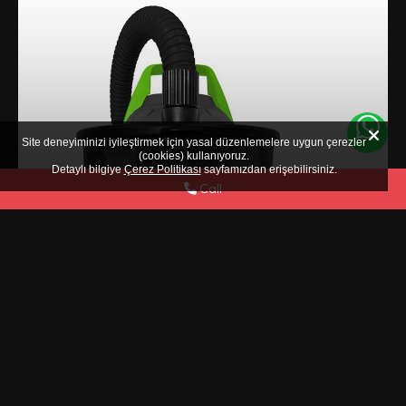
Site deneyiminizi iyileştirmek için yasal düzenlemelere uygun çerezler
(cookies) kullanıyoruz.
Detaylı bilgiye
Çerez Politikası
sayfamızdan erişebilirsiniz.
Call
CENERILL ELECTRIC FIREPLACE
AND STOVE ASH VACUUM (18
LITERS)