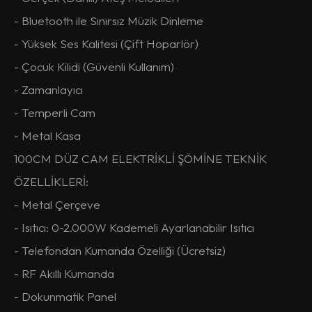
- Bluetooth ile Sınırsız Müzik Dinleme
- Yüksek Ses Kalitesi (Çift Hoparlör)
- Çocuk Kilidi (Güvenli Kullanım)
- Zamanlayıcı
- Temperli Cam
- Metal Kasa
100CM DÜZ CAM ELEKTRİKLİ ŞÖMİNE TEKNİK
ÖZELLİKLERİ:
- Metal Çerçeve
- Isıtıcı: 0-2.000W Kademeli Ayarlanabilir Isıtıcı
- Telefondan Kumanda Özelliği (Ücretsiz)
- RF Akıllı Kumanda
- Dokunmatik Panel