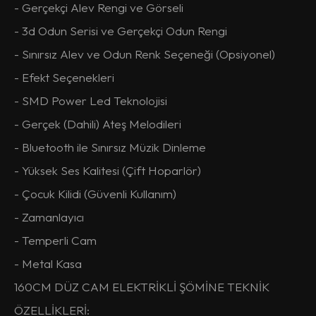
- Gerçekçi Alev Rengi ve Görseli
- 3d Odun Serisi ve Gerçekçi Odun Rengi
- Sınırsız Alev ve Odun Renk Seçeneği (Opsiyonel)
- Efekt Seçenekleri
- SMD Power Led Teknolojisi
- Gerçek (Dahili) Ateş Melodileri
- Bluetooth ile Sınırsız Müzik Dinleme
- Yüksek Ses Kalitesi (Çift Hoparlör)
- Çocuk Kilidi (Güvenli Kullanım)
- Zamanlayıcı
- Temperli Cam
- Metal Kasa
160CM DÜZ CAM ELEKTRİKLİ ŞÖMİNE TEKNİK
ÖZELLİKLERİ: