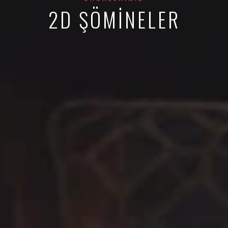
2D ŞÖMINELER