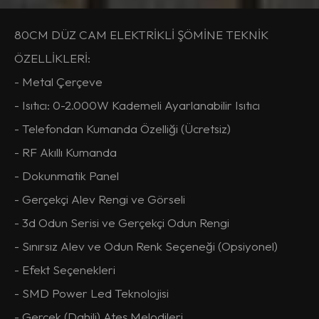
80CM DÜZ CAM ELEKTRİKLİ ŞÖMİNE TEKNİK
ÖZELLİKLERİ:
- Metal Çerçeve
- Isıtıcı: 0-2.000W Kademeli Ayarlanabilir Isıtıcı
- Telefondan Kumanda Özelliği (Ücretsiz)
- RF Akıllı Kumanda
- Dokunmatik Panel
- Gerçekçi Alev Rengi ve Görseli
- 3d Odun Serisi ve Gerçekçi Odun Rengi
- Sınırsız Alev ve Odun Renk Seçeneği (Opsiyonel)
- Efekt Seçenekleri
- SMD Power Led Teknolojisi
- Gerçek (Dahili) Ateş Melodileri