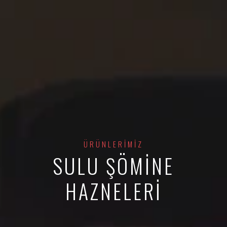
ÜRÜNLERIMIZ
SULU ŞÖMINE
HAZNELERI