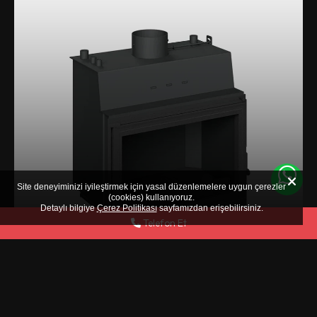
Site deneyiminizi iyileştirmek için yasal düzenlemelere uygun çerezler
(cookies) kullanıyoruz.
Detaylı bilgiye
Çerez Politikası
sayfamızdan erişebilirsiniz.
Telefon Et
CYSSUS 800