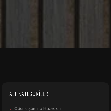
ALT KATEGORILER
Odunlu Şömine Hazneleri