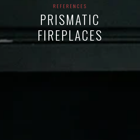
REFERENCES
PRISMATIC
FIREPLACES