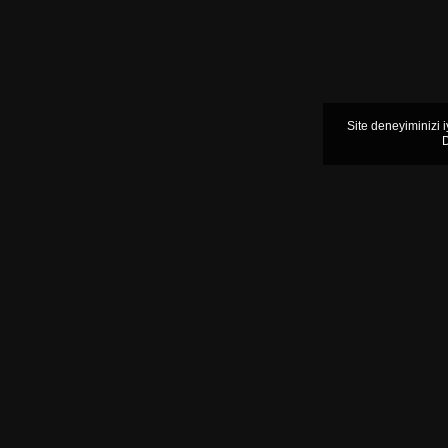
Site deneyiminizi 
D