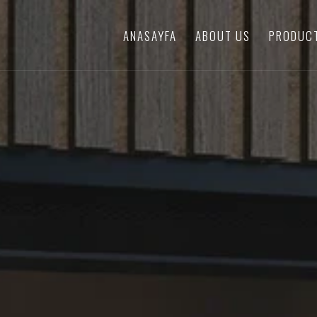
ANASAYFA
ABOUT US
PRODUC