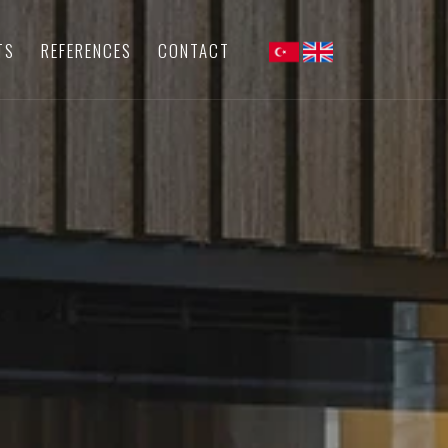
TS
REFERENCES
CONTACT