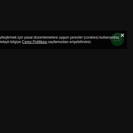
iyileştirmek için yasal düzenlemelere uygun çerezler (cookies) kullanıyoruz.
etaylı bilgiye
Çerez Politikası
sayfamızdan erişebilirsiniz.